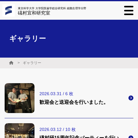
東京科学大学 大学院医歯学総合研究科 細胞生理学分野
礒村宜和研究室
ギャラリー
ギャラリー
2026.03.31 / 6 枚
歓迎会と送迎会を行いました。
2026.03.12 / 10 枚
礒村研15周年記念パーティーを行い