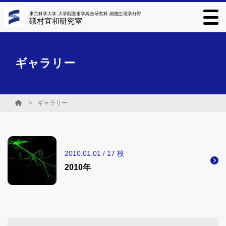
東京科学大学 大学院医歯学総合研究科 細胞生理学分野
礒村宜和研究室
ギャラリー
ギャラリー
2010.01.01 / 17 枚
2010年