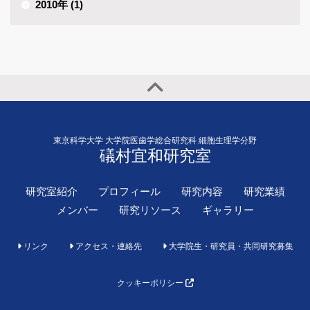
2010年 (1)
東京科学大学 大学院医歯学総合研究科 細胞生理学分野
礒村宜和研究室
研究室紹介
プロフィール
研究内容
研究業績
メンバー
研究リソース
ギャラリー
リンク
アクセス・連絡先
大学院生・研究員・共同研究募集
クッキーポリシー