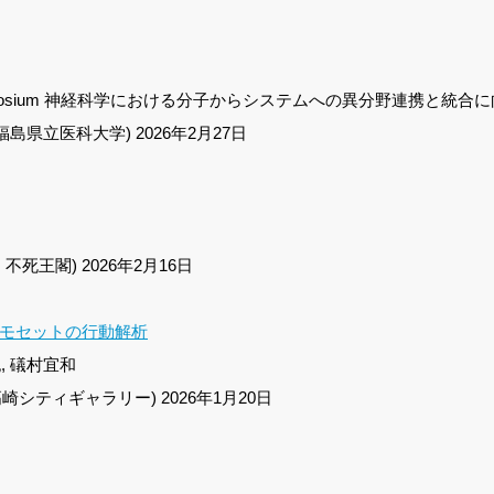
 Special Symposium 神経科学における分子からシステムへの異分野連携と統
島県立医科大学) 2026年2月27日
死王閣) 2026年2月16日
モセットの行動解析
, 礒村宜和
崎シティギャラリー) 2026年1月20日