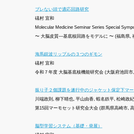
ブレない頭で適応回路研究
礒村 宜和
Molecular Medicine Seminar Series
〜 大脳皮質―基底核回路をモデルに 〜 (福島県, 福
海馬鋭波リップルの３つのギモン
礒村 宜和
令和７年度 大脳基底核機能研究会 (大阪府池田市, 不
振り子２個課題を遂行中のジャケット保定下マー
川端政則, 柳下晴也, 平山由香, 蝦名鉄平, 松崎政紀
第15回マーモセット研究会大会 (群馬県高崎市, 高
脳型学習システム（基礎・発展）