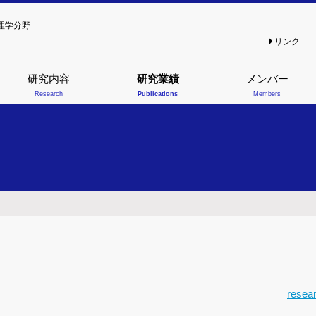
理学分野
リンク
研究内容
研究業績
メンバー
Research
Publications
Members
resea