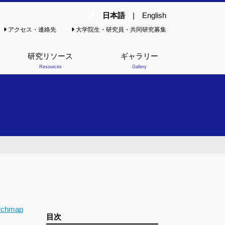
日本語
|
English
アクセス・連絡先
大学院生・研究員・共同研究募集
研究リソース
ギャラリー
Resources
Gallery
rchmap
目次