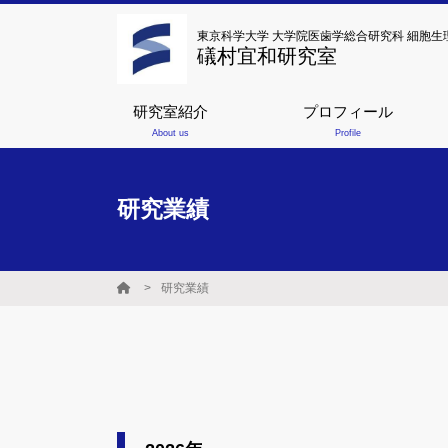
東京科学大学 大学院医歯学総合研究科 細胞生
礒村宜和研究室
研究室紹介
プロフィール
About us
Profile
研究業績
研究業績