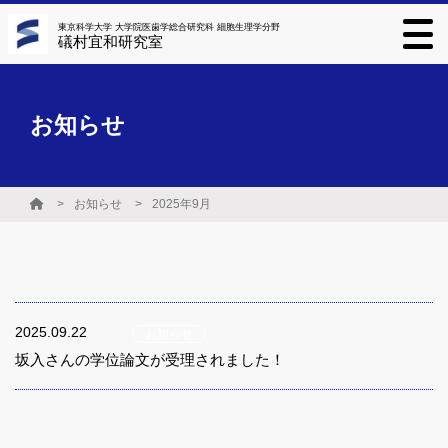
東京科学大学 大学院医歯学総合研究科 細胞生理学分野
礒村宜和研究室
お知らせ
お知らせ
2025年9月
2025.09.22
お知らせ
坂入さんの学位論文が受理されました！