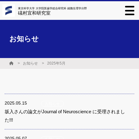
東京科学大学 大学院医歯学総合研究科 細胞生理学分野
礒村宜和研究室
お知らせ
お知らせ
2025年5月
2025.05.15
お知らせ
坂入さんの論文がJournal of Neuroscience に受理されまし
た!!!
2025.05.07